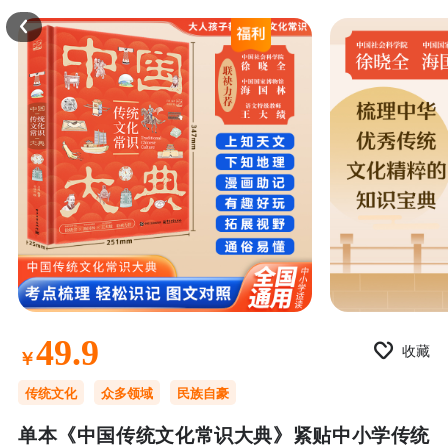
49.9
收藏
￥
传统文化
众多领域
民族自豪
单本《中国传统文化常识大典》紧贴中小学传统