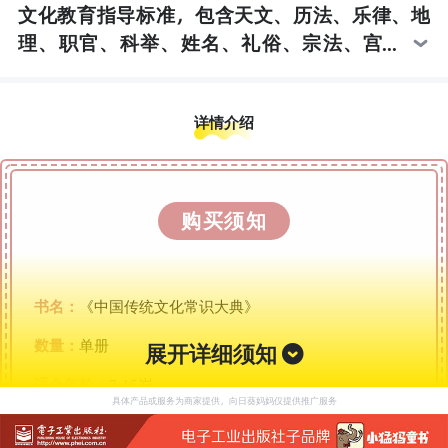
文化教育指导标准，包含天文、历法、乐律、地
理、职官、科举、姓名、礼俗、宗法、宫
室、车马、饮食等众多领域的知识，帮助孩子全
面了解中国古代文化面貌，学习中华民族千年的
详情介绍
智慧，提升民族自豪感
购买须知
书名：
《中国传统文化常识大典》
数量：
单册
展开详细须知
适合年龄：
7-15岁
具体产品或服务为商家提供，向日葵妈妈仅提供推广服务
出版社：
电子工业出版社