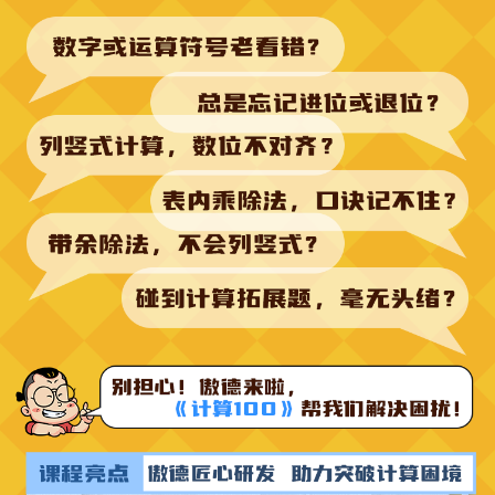
【APP是否可以投屏使用】
可投屏使用
手机投屏方法如下：
a、手机和电视链接同一个网络环境下（电视必须是智能电
视）。打开电视机，进入系统设置界面，找到通用设置选项
下的多屏互动（Miracast）功能，按确认键进入，将多屏互动
（Miracast）功能打开，使电视机处于待连接状态。
b、现在的安卓手机都自带多屏互动，点击然后自动搜索电视
设备，投屏成功。
c、现在有些电视是支持苹果的Airplay的，苹果手机直接打开
屏幕镜像（Airplay）自动搜索设备，如果电视支持，连接上