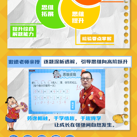
货7天之内可以退。超过试听以上不可退，资料必须退回。
具体扣费项以学习教练提供为准，仅供参考。