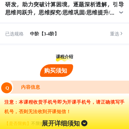
研发，助力突破计算困境，逐题深析透解，引导
思维问跃升，思维探究/思维巩固/思维提升/
思维拓展/思维拔高
已选规格
中阶【3-4阶】
重选
课程介绍
购买须知
内容信息
Q
注意：
本课程收货手机号即为开课手机号，请正确填写手
机号，否则无法收到开课短信！
展开详细须知
【是否限购】
不限购