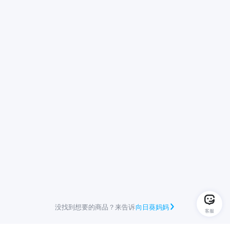
没找到想要的商品？来告诉
向日葵妈妈
客服