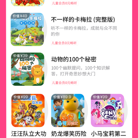
【
退款说明
】
本商品包含虚拟权益，售出无法退费，敬请谅解~
【客服联系】
在购买过程中，如果您有任何问题，可以按以下
步骤咨询在线客服:
第一步:
喜马拉雅app用户: 您可在喜马拉雅APP【账号-联系客服】中咨
询在线客服；
喜马拉雅儿童app用户: 您可在【喜马拉雅儿童 APP - 我的 - 客
服】中咨询在线客服;
第二步: 如果您无法联系上APP内在线客服，可关注【喜马拉雅
APP】公众号，通过下方菜单栏里【我的-在线客服】咨询在线
客服