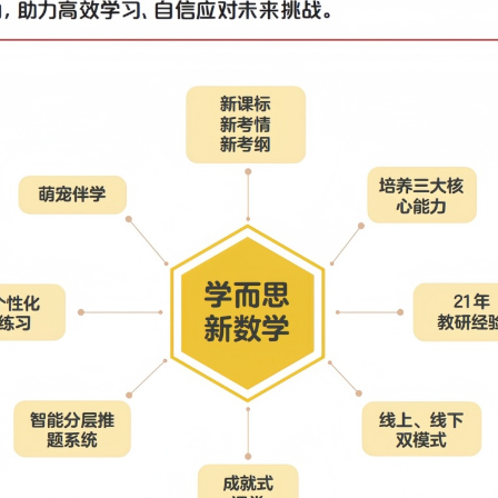
数：48次正课+4节月度复习课程(26年七八九十4个月)
数:课时数：48次正课+7节月度复习课程
课程周期：共12个月，
课时数：48次正课+12节月度复习课程
周期：
共6个月，
课时数：24次正课+6节月度复习课程
：
服务 辅导孩子不费妈
问使用权限
】
1月新课包区分ABC版，C版为首次上新；C版包含L1、L2两个
推荐全国B版
2年级推荐全国C版1、2年级
年级推荐全国A版
3年级；
沪教4年级推荐全国A版5年级；沪教5年级推