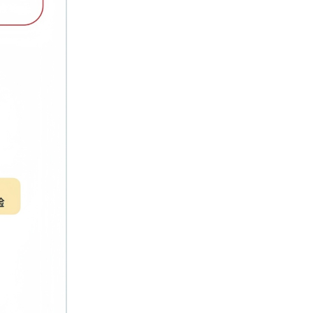
年级；选择方
荐全国A版6