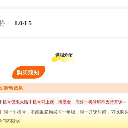
12套试卷+365天伴学服务，数学思维
逻辑思维强化，，小学数学奥数启蒙
格
L0-L5
课程介绍
购买须知
&活动信息
手机号仅限大陆手机号可上课，港澳台、海外手机号码不支持开课~
】
同一手机号，不能重复购买同一年级、同一开课时间，可以购
之间不限制