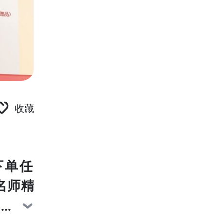
收藏
下单任
名师精
日