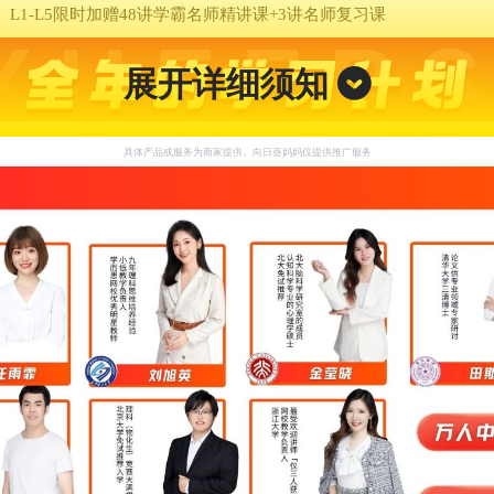
】
L1-L5限时加赠48讲学霸名师精讲课+3讲名师复习课
展开详细须知
具体产品或服务为商家提供，向日葵妈妈仅提供推广服务