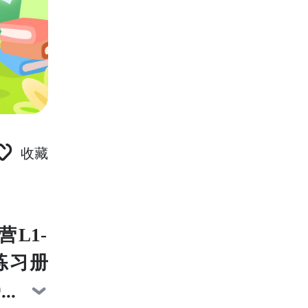
收藏
L1-
练习册
0