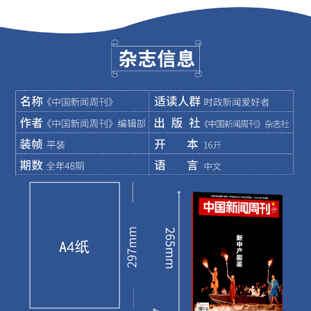
1.如果有杂志出现印刷质量、快递导致的破损及丢件问
题，可进行退换货;
2.由于期刊有特殊性，一经发货不支持无理由退换或中途
退订，介意慎拍~