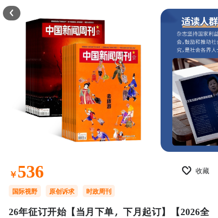
536
收藏
￥
国际视野
原创诉求
时政周刊
26年征订开始【当月下单，下月起订】【2026全